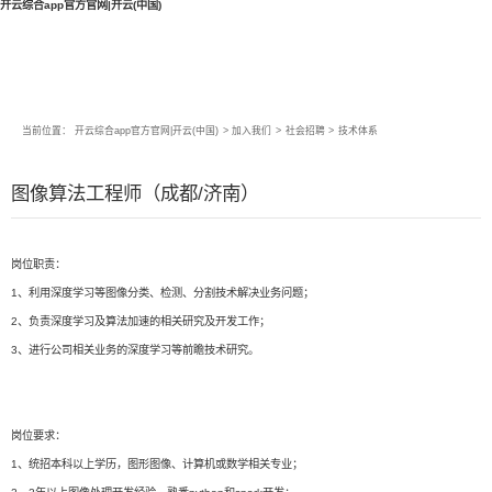
开云综合app官方官网|开云(中国)
当前位置：
开云综合app官方官网|开云(中国)
>
加入我们
>
社会招聘
>
技术体系
图像算法工程师（成都/济南）
岗位职责：
1、利用深度学习等图像分类、检测、分割技术解决业务问题；
2、负责深度学习及算法加速的相关研究及开发工作；
3、进行公司相关业务的深度学习等前瞻技术研究。
岗位要求：
1、统招本科以上学历，图形图像、计算机或数学相关专业；