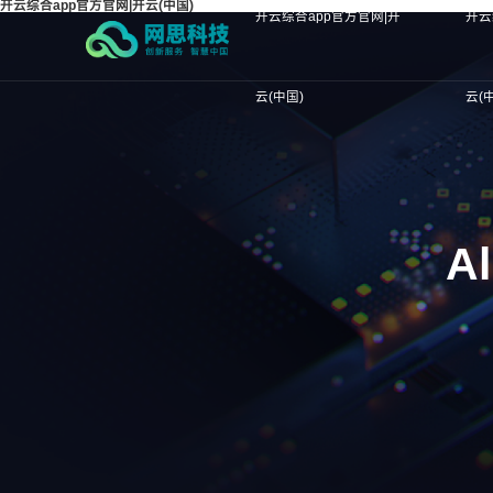
开云综合app官方官网|开云(中国)
开云综合app官方官网|开
开云
云(中国)
云(
A