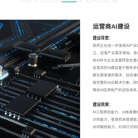
运营商AI建设
建设背景：
政府正在进一步强调AI产业
立，加速产业需求落地。各
将AI作为企业发展转型的
运营商的AI建设基于服务
眼长期发展的需求，综合基
面完整的AI云解决方案。同
降低AI应用投产的边际成本
建设效果：
AI工程质检能力、AI电
识别能力、智慧机房管理能
合同稽核能力、红绿灯识别