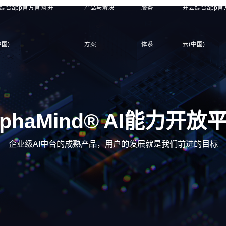
综合app官方官网|开
产品与解决
服务
开云综合app官
中国)
方案
体系
云(中国)
lphaMind® AI能力开放
企业级AI中台的成熟产品，用户的发展就是我们前进的目标