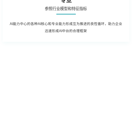
专业
参照行业模型和特征指标
AI能力中心的各种AI核心和专业能力形成互为推进的良性循环，助力企业
迅速形成AI中台的合理框架