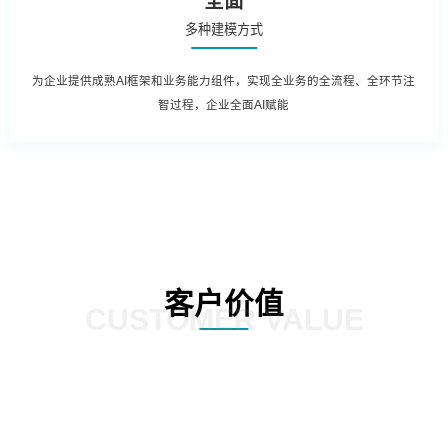
全面
多种建模方式
为企业提供成熟AI框架和业务能力组件，实现全业务的全流程、全环节注
智过程，企业全面AI赋能
客户价值
CUSTOMER VALUE