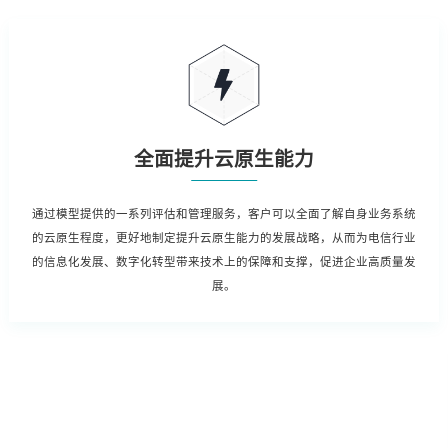
全面提升云原生能力
通过模型提供的一系列评估和管理服务，客户可以全面了解自身业务系统
的云原生程度，更好地制定提升云原生能力的发展战略，从而为电信行业
的信息化发展、数字化转型带来技术上的保障和支撑，促进企业高质量发
展。