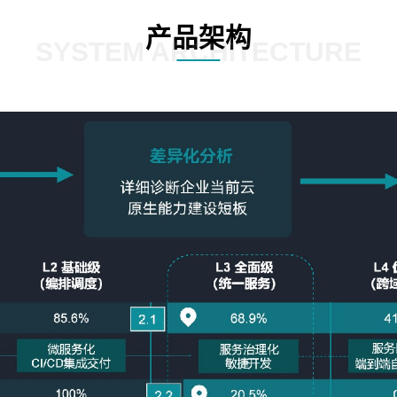
产品架构
SYSTEM ARCHITECTURE