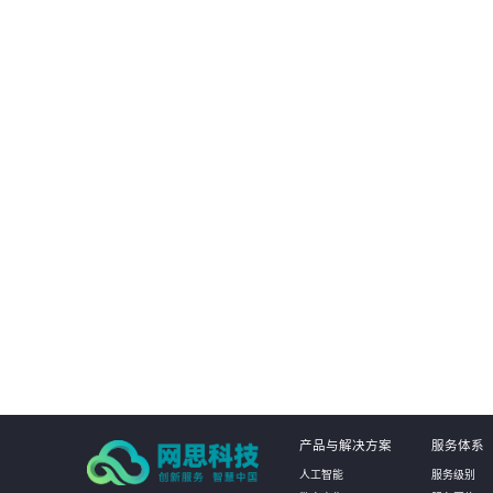
客户可以更全面地进行业务创新和升级，利用云
客户可更
原生能力提升业务系统的智能化、数据化和数字
量成本，
化，推动业务创新和升级，提高企业的竞争力和
划，降低
市场占有率。
01
产品与解决方案
服务体系
人工智能
服务级别