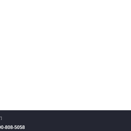
的瓶颈问
客户可以更全面了解自身业务系统的优劣势和风
根本上解决
险点，更好地制定合理的架构设计和对策方案，
效率。
在云原生程度上持续提升，提高业务系统的可靠
性和稳定性。
04
们
00-808-5058