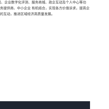
闻、企业数字化评测、服务商城、政企互动及个人中心等功
务提供商、中小企业 有机结合，实现各方价值诉求，提高企
的互动，推进区域经济高质量发展。