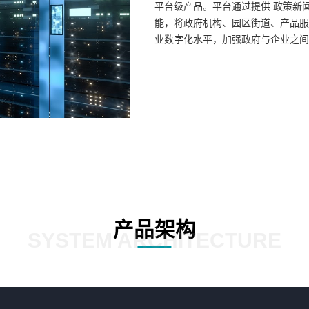
平台级产品。平台通过提供 政策新
能，将政府机构、园区街道、产品服
业数字化水平，加强政府与企业之间
产品架构
SYSTEM ARCHITECTURE