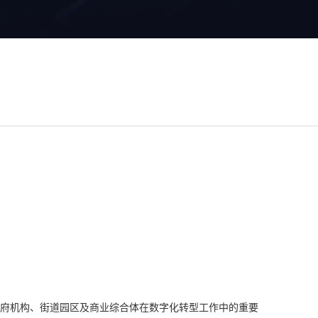
府机构、街道园区及商业综合体在数字化转型工作中的重要