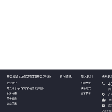
开云综合app官方官网|开云(中国)
新闻资讯
加入我们
联系我
企业简介
招聘岗位
4
开云综合app官方官网|开云(中国)
联系方式
周一
服务网络
留言表单
广
荣誉资质
商务
企业风采
媒体
Oversea