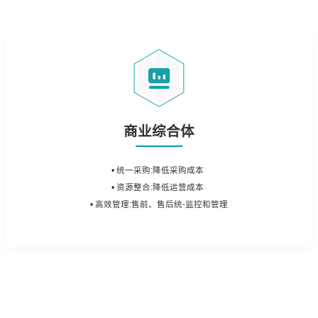
商业综合体
• 统一采购:降低采购成本
• 资源整合:降低运营成本
• 高效管理:售前、售后统-监控和管理