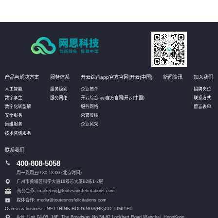
产品与解决方案
服务体系
开云综合app官方官网|开云(中国)
新闻资讯
加入我们
人工智能
服务级别
企业简介
招聘岗位
数字孪生
服务网络
开云综合app官方官网|开云(中国)
联系方式
数字化转型解
服务网络
留言表单
安全服务
荣誉资质
运维服务
企业风采
技术咨询服务
联系我们
400-808-5058
周一到周五9:30-18:00 (北京时间）
广州市黄埔区科学大道18号芯大厦B2栋1-2层
商务合作: marketing@toutesnosfelicitations.com
媒体合作: media@toutesnosfelicitations.com
Overseas business: NETTHINK HOLDINGS(HK)CO.,LIMITED
Add: Unit 04-05, 16F, The Broadway No.54-62 Lockhart Road,
Wanchai, HongKong