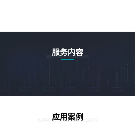
服务内容
service content
应用案例
APPLICATION CASES