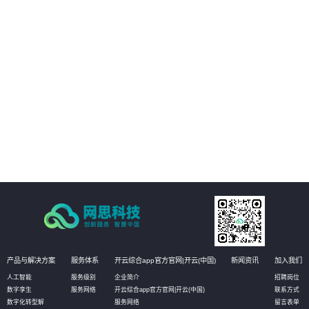
规和行业标准，降低了企业的合规风险。
04
增强数据分析能力，助力企业决策：方案具备强大的数据分析能力，可以对采
购数据、供应商数据、市场数据等进行深度挖掘和分析，为企业提供有价值的
决策支持。企业可以通过数据分析了解市场需求、供应商绩效、价格波动等信
息，制定更加精准的采购策略和计划，提高企业的竞争力和市场占有率。
产品与解决方案
服务体系
开云综合app官方官网|开云(中国)
新闻资讯
加入我们
人工智能
服务级别
企业简介
招聘岗位
数字孪生
服务网络
开云综合app官方官网|开云(中国)
联系方式
数字化转型解
服务网络
留言表单