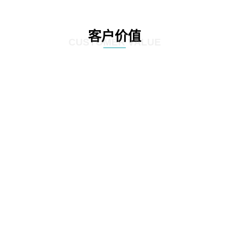
客户价值
CUSTOMER VALUE
01
优化采购流程，提高采购效率：通过应用先进的技术手段，实现了采购流程的
自动化和智能化，企业可以实时获取供应商信息、产品报价、库存情况等数
据，快速做出采购决策，缩短了采购周期，减少了人工干预和错误率。
02
降低采购成本，提升盈利能力：通过精准的数据分析和预测，帮助企业优化库
存管理和采购计划，避免了库存积压和浪费，降低了库存成本。同时，通过与
供应商建立长期稳定的合作关系，实现采购价格的优化，进一步降低了采购成
本，提升了企业的盈利能力。
03
提升采购透明度，加强合规管理：通过建立透明的采购流程和信息共享机制，
提高了采购活动的透明度，减少了腐败和违规行为的发生。同时，解决方案还
提供了合规管理功能，帮助企业规范采购行为，确保采购活动符合相关法律法