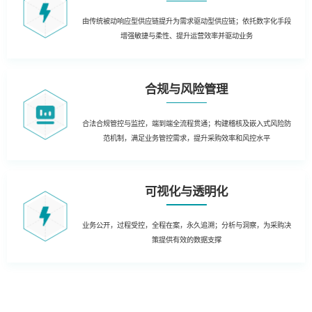
由传统被动响应型供应链提升为需求驱动型供应链；依托数字化手段
增强敏捷与柔性、提升运营效率并驱动业务
合规与风险管理
合法合规管控与监控，端到端全流程贯通；构建稽核及嵌入式风险防
范机制，满足业务管控需求，提升采购效率和风控水平
可视化与透明化
业务公开，过程受控，全程在案，永久追溯；分析与洞察，为采购决
策提供有效的数据支撑